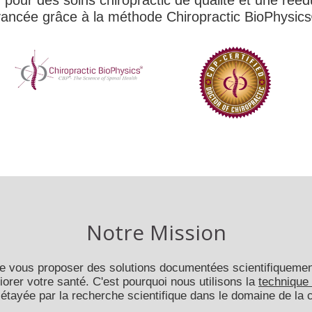
n pour des soins chiropractic de qualité et une rééd
ancée grâce à la méthode Chiropractic BioPhysic
Notre Mission
de vous proposer des solutions documentées scientifiquemen
iorer votre santé. C'est pourquoi nous utilisons la
technique
s étayée par la recherche scientifique dans le domaine de la c