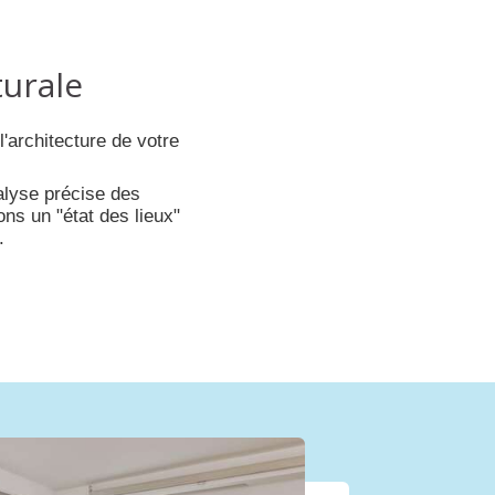
turale
'architecture de votre
nalyse précise des
ns un "état des lieux"
.