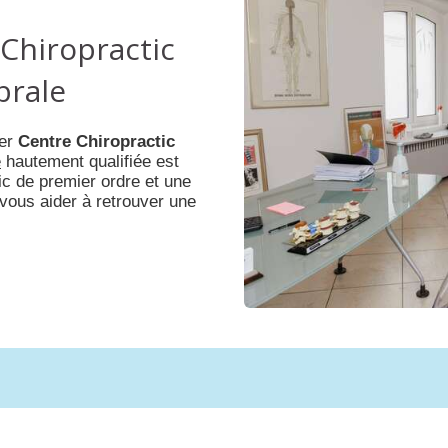
Chiropractic
brale
er
Centre Chiropractic
e
hautement qualifiée est
tic de premier ordre et une
 vous aider à retrouver une