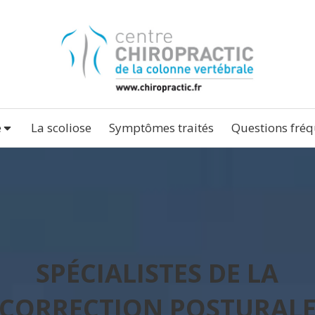
e
La scoliose
Symptômes traités
Questions fréq
SPÉCIALISTES DE LA
CORRECTION POSTURAL