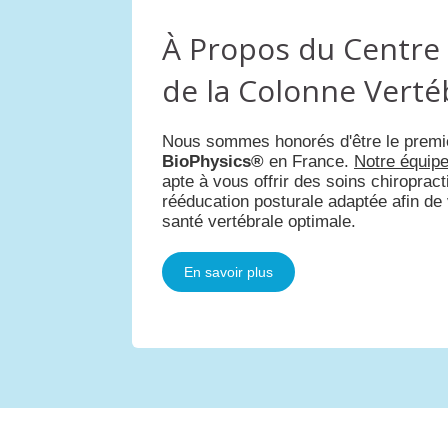
À Propos du Centre 
de la Colonne Verté
Nous sommes honorés d'être le premi
BioPhysics®
en France.
Notre équip
apte à vous offrir des soins chiroprac
rééducation posturale adaptée afin de
santé vertébrale optimale.
En savoir plus