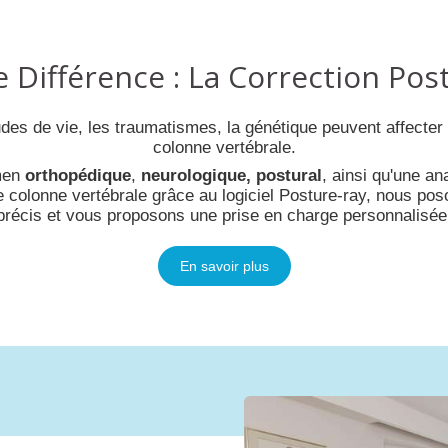
 Différence : La Correction Pos
es de vie, les traumatismes, la génétique peuvent affecter l
colonne vertébrale.
men
orthopédique
,
neurologique,
postural
, ainsi qu'une a
e colonne vertébrale grâce au logiciel Posture-ray, nous poso
précis et vous proposons une prise en charge personnalisée
En savoir plus