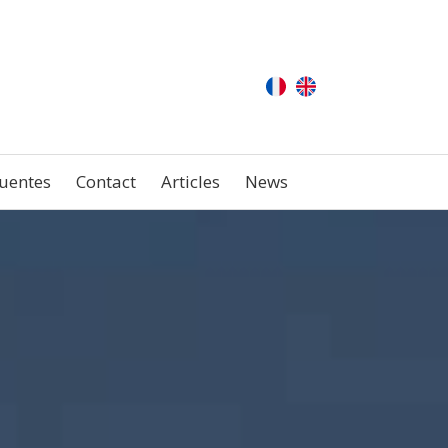
uentes
Contact
Articles
News
E