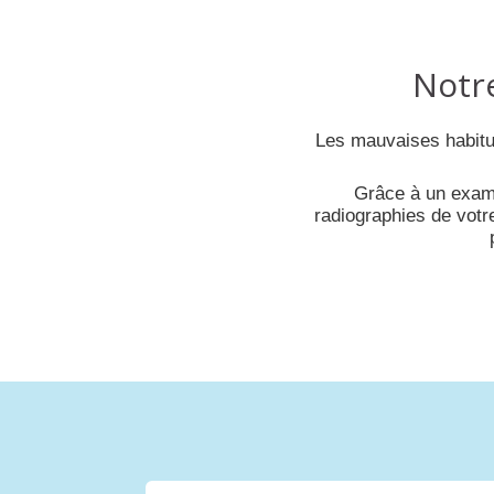
Notre
Les mauvaises habitud
Grâce à un exa
radiographies de votr