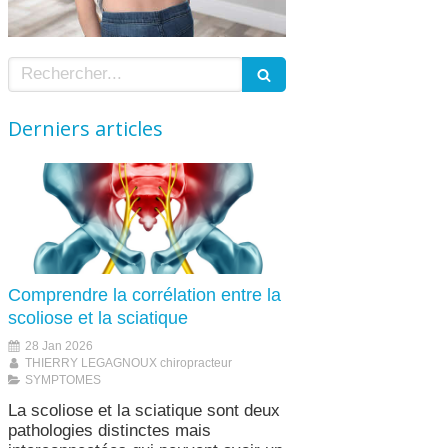
Rechercher
Derniers articles
Comprendre la corrélation entre la
scoliose et la sciatique
28 Jan 2026
THIERRY LEGAGNOUX chiropracteur
SYMPTOMES
La scoliose et la sciatique sont deux
pathologies distinctes mais