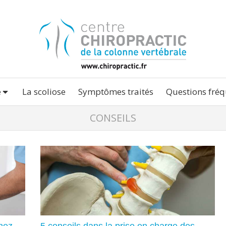
e
La scoliose
Symptômes traités
Questions fréq
CONSEILS