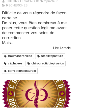
THIERRY LEGAGNOUX chiropracteur
RECHERCHES
Difficile de vous répondre de façon
certaine.
De plus, vous êtes nombreux à me
poser cette question légitime avant
de commencer vos soins de
correction.
Mais...
Lire l'article
traumascraniens
stabiliteposture
céphalées
chiropracticbiophysics
correctionposturale