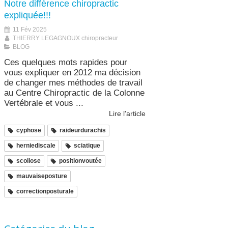
Notre différence chiropractic
expliquée!!!
11 Fév 2025
THIERRY LEGAGNOUX chiropracteur
BLOG
Ces quelques mots rapides pour
vous expliquer en 2012 ma décision
de changer mes méthodes de travail
au Centre Chiropractic de la Colonne
Vertébrale et vous ...
Lire l'article
cyphose
raideurdurachis
herniediscale
sciatique
scoliose
positionvoutée
mauvaiseposture
correctionposturale