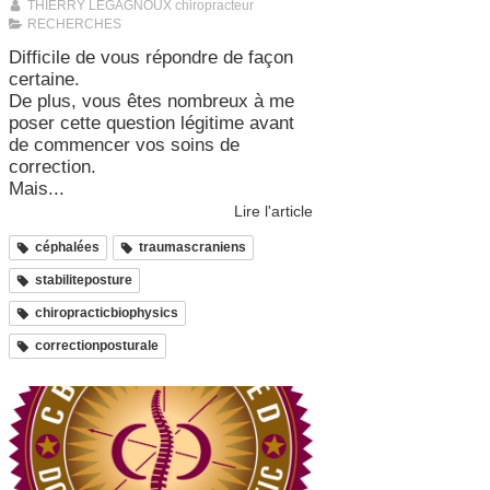
THIERRY LEGAGNOUX chiropracteur
RECHERCHES
Difficile de vous répondre de façon
certaine.
De plus, vous êtes nombreux à me
poser cette question légitime avant
de commencer vos soins de
correction.
Mais...
Lire l'article
céphalées
traumascraniens
stabiliteposture
chiropracticbiophysics
correctionposturale