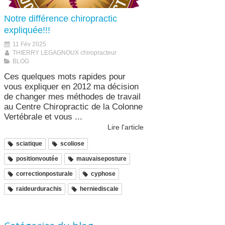
Notre différence chiropractic
expliquée!!!
11 Fév 2025
THIERRY LEGAGNOUX chiropracteur
BLOG
Ces quelques mots rapides pour
vous expliquer en 2012 ma décision
de changer mes méthodes de travail
au Centre Chiropractic de la Colonne
Vertébrale et vous ...
Lire l'article
sciatique
scoliose
positionvoutée
mauvaiseposture
correctionposturale
cyphose
raideurdurachis
herniediscale