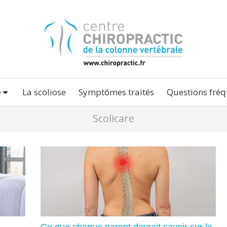
e
La scoliose
Symptômes traités
Questions fréq
Scolicare