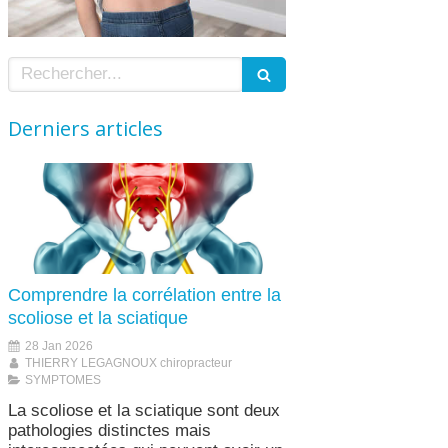
Rechercher
Derniers articles
Comprendre la corrélation entre la
scoliose et la sciatique
28 Jan 2026
THIERRY LEGAGNOUX chiropracteur
SYMPTOMES
La scoliose et la sciatique sont deux
pathologies distinctes mais