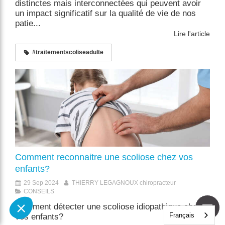
distinctes mais interconnectées qui peuvent avoir
un impact significatif sur la qualité de vie de nos
patie...
Lire l'article
#traitementscoliseadulte
Comment reconnaitre une scoliose chez vos
enfants?
29 Sep 2024
THIERRY LEGAGNOUX chiropracteur
CONSEILS
Comment détecter une scoliose idiopathique chez
Français
vos enfants?