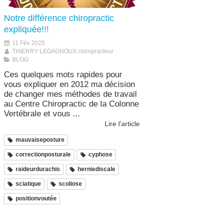
Notre différence chiropractic
expliquée!!!
11 Fév 2025
THIERRY LEGAGNOUX chiropracteur
BLOG
Ces quelques mots rapides pour
vous expliquer en 2012 ma décision
de changer mes méthodes de travail
au Centre Chiropractic de la Colonne
Vertébrale et vous ...
Lire l'article
mauvaiseposture
correctionposturale
cyphose
raideurdurachis
herniediscale
sciatique
scoliose
positionvoutée