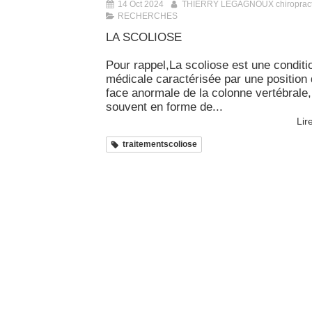
14 Oct 2024
THIERRY LEGAGNOUX chiropract
RECHERCHES
LA SCOLIOSE
Pour rappel,La scoliose est une conditi
médicale caractérisée par une position
face anormale de la colonne vertébrale,
souvent en forme de...
Lire
traitementscoliose