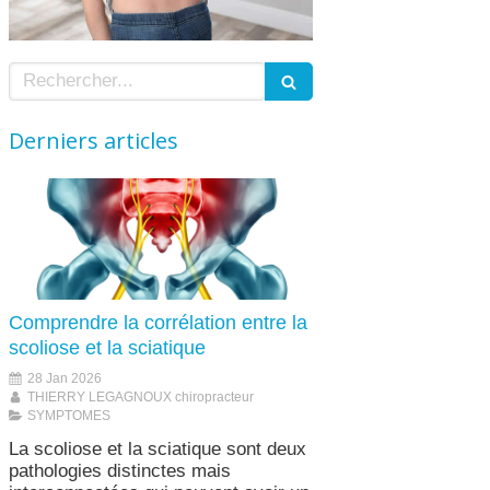
Rechercher
Derniers articles
Comprendre la corrélation entre la
scoliose et la sciatique
28 Jan 2026
THIERRY LEGAGNOUX chiropracteur
SYMPTOMES
La scoliose et la sciatique sont deux
pathologies distinctes mais