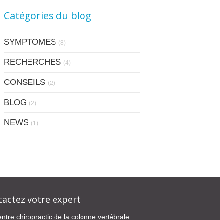
Catégories du blog
SYMPTOMES
(8)
RECHERCHES
(4)
CONSEILS
(2)
BLOG
(2)
NEWS
(1)
tactez votre expert
ntre chiropractic de la colonne vertébrale