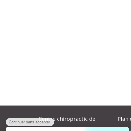
Centre chiropractic de
Plan 
Accu