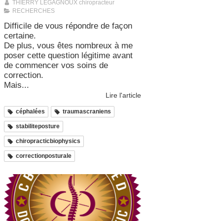
THIERRY LEGAGNOUX chiropracteur
RECHERCHES
Difficile de vous répondre de façon
certaine.
De plus, vous êtes nombreux à me
poser cette question légitime avant
de commencer vos soins de
correction.
Mais...
Lire l'article
céphalées
traumascraniens
stabiliteposture
chiropracticbiophysics
correctionposturale