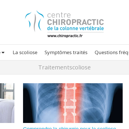
e
La scoliose
Symptômes traités
Questions fréq
Traitementscoliose