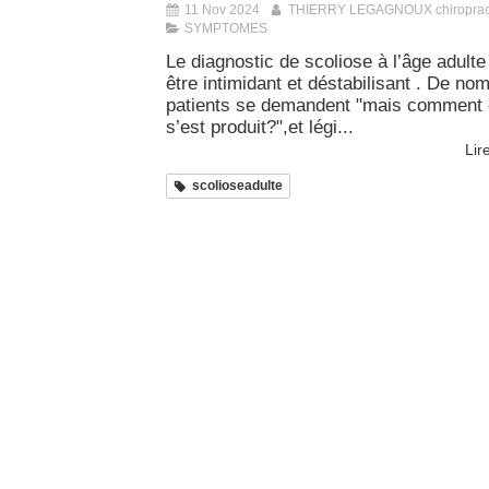
11 Nov 2024
THIERRY LEGAGNOUX chiroprac
SYMPTOMES
Le diagnostic de scoliose à l’âge adulte
être intimidant et déstabilisant . De no
patients se demandent "mais comment 
s’est produit?",et légi...
Lire
scolioseadulte