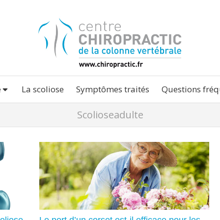
e
La scoliose
Symptômes traités
Questions fréq
Scolioseadulte