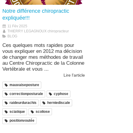
Notre différence chiropractic
expliquée!!!
11 Fév 2025
THIERRY LEGAGNOUX chiropracteur
BLOG
Ces quelques mots rapides pour
vous expliquer en 2012 ma décision
de changer mes méthodes de travail
au Centre Chiropractic de la Colonne
Vertébrale et vous ...
Lire l'article
mauvaiseposture
correctionposturale
cyphose
raideurdurachis
herniediscale
sciatique
scoliose
positionvoutée