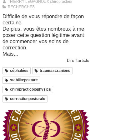
THIERRY LEGAGNOUX chiropracteur
RECHERCHES
Difficile de vous répondre de façon
certaine.
De plus, vous êtes nombreux à me
poser cette question légitime avant
de commencer vos soins de
correction.
Mais...
Lire l'article
céphalées
traumascraniens
stabiliteposture
chiropracticbiophysics
correctionposturale