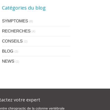
Catégories du blog
SYMPTOMES
(8)
RECHERCHES
(4)
CONSEILS
(2)
BLOG
(2)
NEWS
(1)
tactez votre expert
ntre chiropractic de la colonne vertébrale