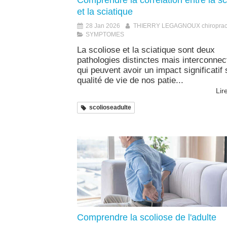
Comprendre la corrélation entre la sc
et la sciatique
28 Jan 2026
THIERRY LEGAGNOUX chiroprac
SYMPTOMES
La scoliose et la sciatique sont deux
pathologies distinctes mais interconne
qui peuvent avoir un impact significatif 
qualité de vie de nos patie...
Lire
scolioseadulte
Comprendre la scoliose de l'adulte