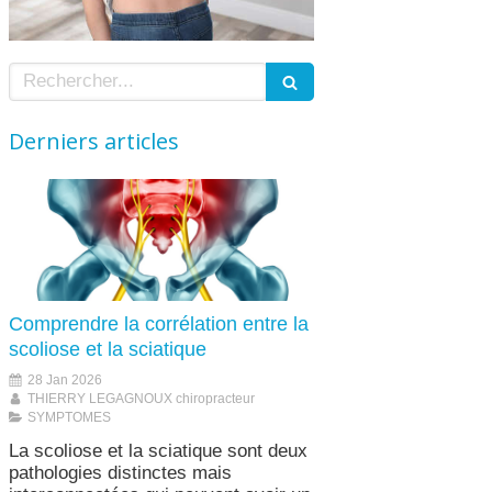
Rechercher
Derniers articles
Comprendre la corrélation entre la
scoliose et la sciatique
28 Jan 2026
THIERRY LEGAGNOUX chiropracteur
SYMPTOMES
La scoliose et la sciatique sont deux
pathologies distinctes mais