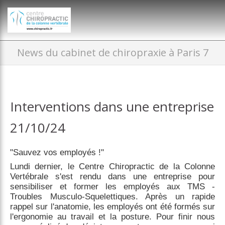
})(window,document,'script','dataLayer','GTM-P35MRKDW');
News du cabinet de chiropraxie à Paris 7
Interventions dans une entreprise
21/10/24
"Sauvez vos employés !"
Lundi dernier, le Centre Chiropractic de la Colonne
Vertébrale s'est rendu dans une entreprise pour
sensibiliser et former les employés aux TMS -
Troubles Musculo-Squelettiques. Après un rapide
rappel sur l'anatomie, les employés ont été formés sur
l'ergonomie au travail et la posture. Pour finir nous