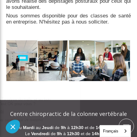
avons réalisé des dépistages posturaux pour ceux qui
le souhaitaient.
Nous sommes disponible pour des classes de santé
en entreprise. N'hésitez pas à nous solliciter.
Centre chiropractic de la colonne vertébrale
Du
Mardi
au
Jeudi
de
9h
à
12h30
et de
14h
à
19h30
Français
Le
Vendredi
de
9h
à
12h30
et de
14h
à
18h