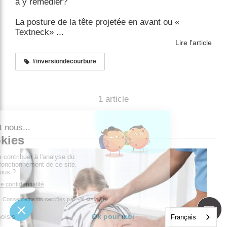
à y remédier?
La posture de la tête projetée en avant ou «
Textneck» ...
Lire l'article
#inversiondecourbure
1 article
Français